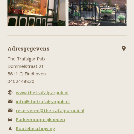
Adresgegevens
The Trafalgar Pub
Dommelstraat 21
5611 CJ Eindhoven
0402448820
www.thetrafalgarpub.nl
info@thetrafalgarpub.nl
reserveren@thetrafalgarpub.nl
Parkeermogelijkheden
Routebeschrijving