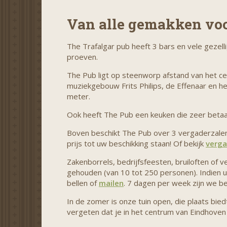
Van alle gemakken voo
The Trafalgar pub heeft 3 bars en vele gezell
proeven.
The Pub ligt op steenworp afstand van het ce
muziekgebouw Frits Philips, de Effenaar en he
meter.
Ook heeft The Pub een keuken die zeer betaa
Boven beschikt The Pub over 3 vergaderzalen 
prijs tot uw beschikking staan! Of bekijk
verga
Zakenborrels, bedrijfsfeesten, bruiloften of 
gehouden (van 10 tot 250 personen). Indien u 
bellen of
mailen
. 7 dagen per week zijn we be
In de zomer is onze tuin open, die plaats bie
vergeten dat je in het centrum van Eindhoven