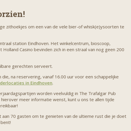
rzien!
ige zithoekjes om een van de vele bier-of whisk(e)ysoorten te
ntraal station Eindhoven. Het winkelcentrum, bioscoop,
t Holland Casino bevinden zich in een straal van nog geen 200
lbare gerechten serveert.
die, na reservering, vanaf 16.00 uur voor een schappelijke
derlocaties in Eindhoven
.
verjaardagspartijen worden veelvuldig in The Trafalgar Pub
hierover meer informatie wenst, kunt u ons te allen tijde
reikbaar!
dt aan 70 gasten om te genieten van de ultieme rust die je doet
 bent!