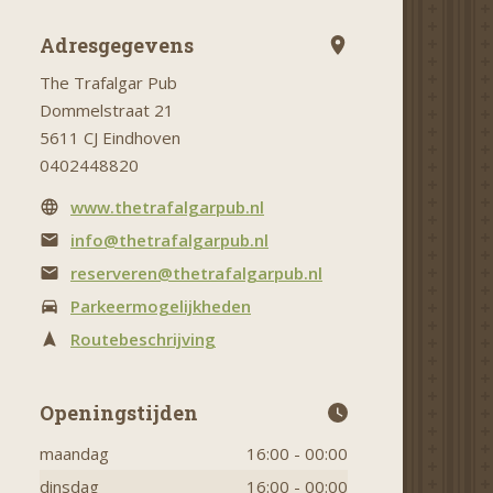
Adresgegevens
The Trafalgar Pub
Dommelstraat 21
5611 CJ Eindhoven
0402448820
www.thetrafalgarpub.nl
info@thetrafalgarpub.nl
reserveren@thetrafalgarpub.nl
Parkeermogelijkheden
Routebeschrijving
Openingstijden
maandag
16:00 - 00:00
dinsdag
16:00 - 00:00